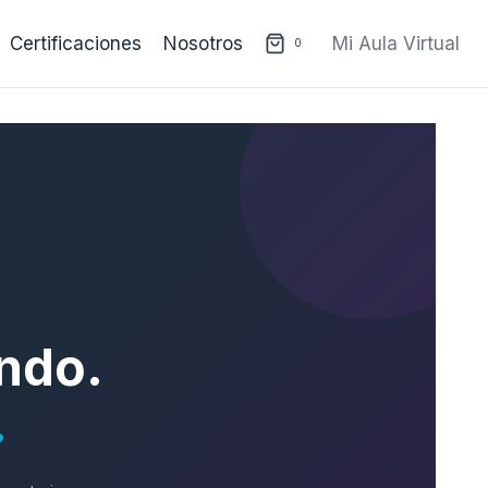
Certificaciones
Nosotros
Mi Aula Virtual
0
ndo.
.