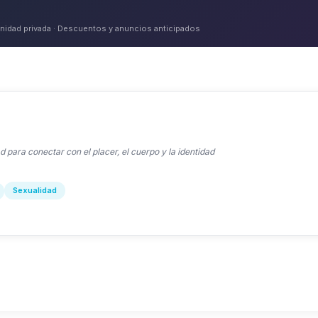
idad privada · Descuentos y anuncios anticipados
 para conectar con el placer, el cuerpo y la identidad
Sexualidad