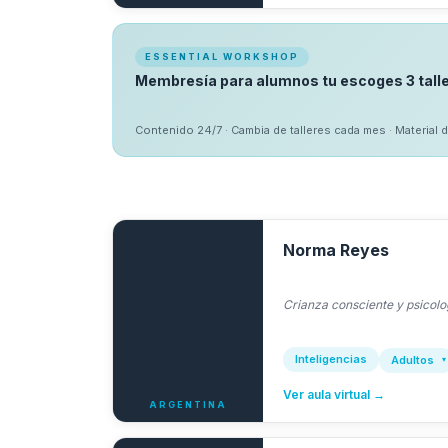
ESSENTIAL WORKSHOP
Membresía para alumnos tu escoges 3 tall
Contenido 24/7 · Cambia de talleres cada mes · Material 
Norma Reyes
Crianza consciente y psicol
Inteligencias
Adultos
Ver aula virtual →
ARGENTINA