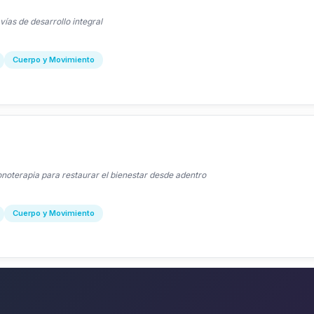
ías de desarrollo integral
Cuerpo y Movimiento
noterapia para restaurar el bienestar desde adentro
Cuerpo y Movimiento