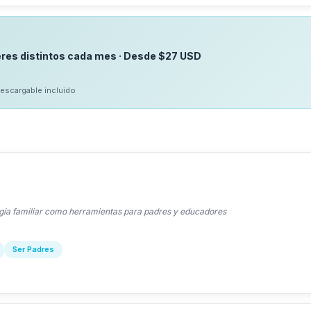
eres distintos cada mes · Desde $27 USD
descargable incluido
ogía familiar como herramientas para padres y educadores
Ser Padres