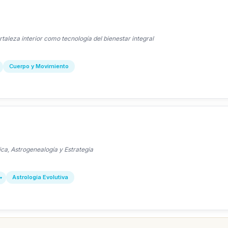
taleza interior como tecnología del bienestar integral
Cuerpo y Movimiento
ica, Astrogenealogía y Estrategia
Astrología Evolutiva