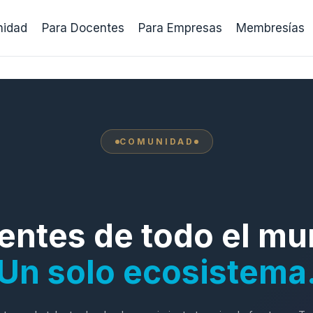
idad
Para Docentes
Para Empresas
Membresías
COMUNIDAD
entes de todo el mu
Un solo ecosistema