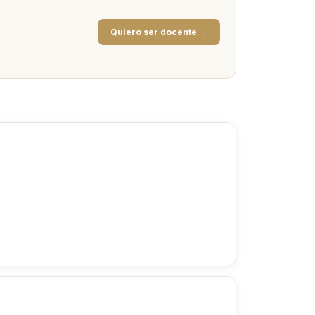
Quiero ser docente →