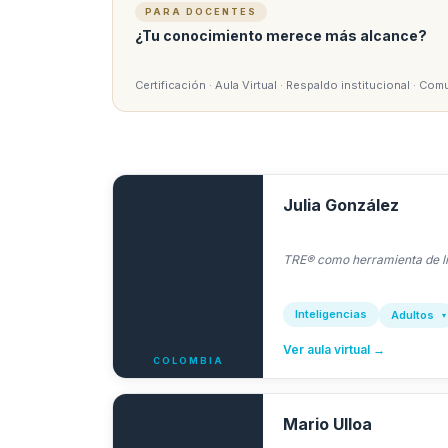
PARA DOCENTES
¿Tu conocimiento merece más alcance?
Certificación · Aula Virtual · Respaldo institucional · C
Julia González
TRE® como herramienta de li
Inteligencias
Adultos
Ver aula virtual →
COLOMBIA
Mario Ulloa