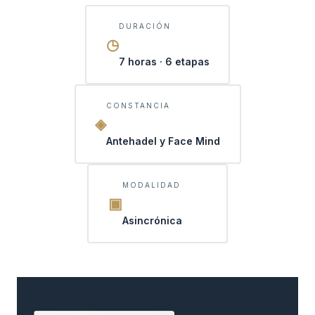
DURACIÓN
◷
7 horas · 6 etapas
CONSTANCIA
◈
Antehadel y Face Mind
MODALIDAD
▣
Asincrónica