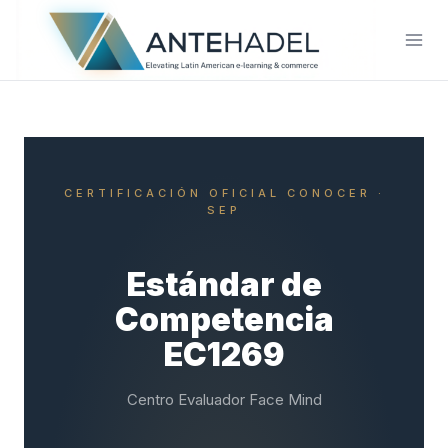
Saltar
al
contenido
CERTIFICACIÓN OFICIAL CONOCER ·
SEP
Estándar de
Competencia
EC1269
Centro Evaluador Face Mind