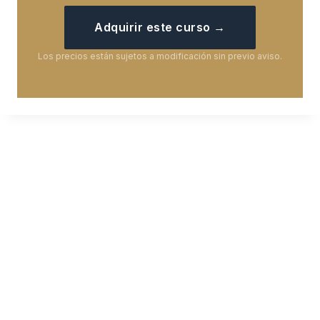
Adquirir este curso →
Los precios están sujetos a modificación sin previo aviso.