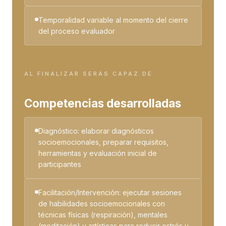
Temporalidad variable al momento del cierre
del proceso evaluador
AL FINALIZAR SERÁS CAPAZ DE
Competencias desarrolladas
Diagnóstico: elaborar diagnósticos
socioemocionales, preparar requisitos,
herramientas y evaluación inicial de
participantes
Facilitación/Intervención: ejecutar sesiones
de habilidades socioemocionales con
técnicas físicas (respiración), mentales
(meditación) y artísticas para reducir estrés y