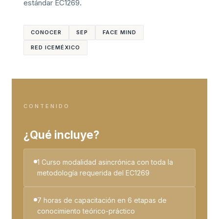
estándar EC1269.
CONOCER
SEP
FACE MIND
RED ICEMÉXICO
CONTENIDO
¿Qué incluye?
1 Curso modalidad asincrónica con toda la
metodología requerida del EC1269
7 horas de capacitación en 6 etapas de
conocimiento teórico-práctico