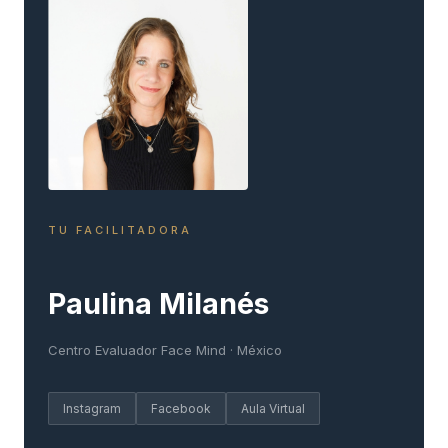
TU FACILITADORA
Paulina Milanés
Centro Evaluador Face Mind · México
Instagram
Facebook
Aula Virtual