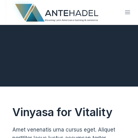
Saltar
al
contenido
Classes
Vinyasa for Vitality
Amet venenatis urna cursus eget. Aliquet