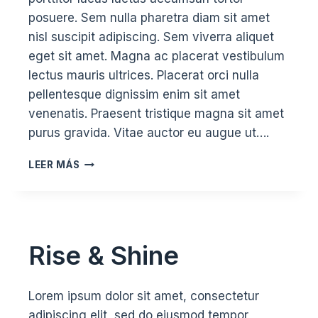
posuere. Sem nulla pharetra diam sit amet
nisl suscipit adipiscing. Sem viverra aliquet
eget sit amet. Magna ac placerat vestibulum
lectus mauris ultrices. Placerat orci nulla
pellentesque dignissim enim sit amet
venenatis. Praesent tristique magna sit amet
purus gravida. Vitae auctor eu augue ut….
FOUNDATION
LEER MÁS
IN
FLOW
Rise & Shine
Lorem ipsum dolor sit amet, consectetur
adipiscing elit, sed do eiusmod tempor