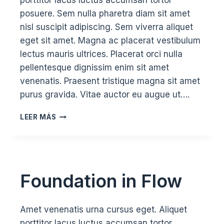
porttitor lacus luctus accumsan tortor
posuere. Sem nulla pharetra diam sit amet
nisl suscipit adipiscing. Sem viverra aliquet
eget sit amet. Magna ac placerat vestibulum
lectus mauris ultrices. Placerat orci nulla
pellentesque dignissim enim sit amet
venenatis. Praesent tristique magna sit amet
purus gravida. Vitae auctor eu augue ut….
VINYASA
LEER MÁS
FOR
VITALITY
Foundation in Flow
Amet venenatis urna cursus eget. Aliquet
porttitor lacus luctus accumsan tortor